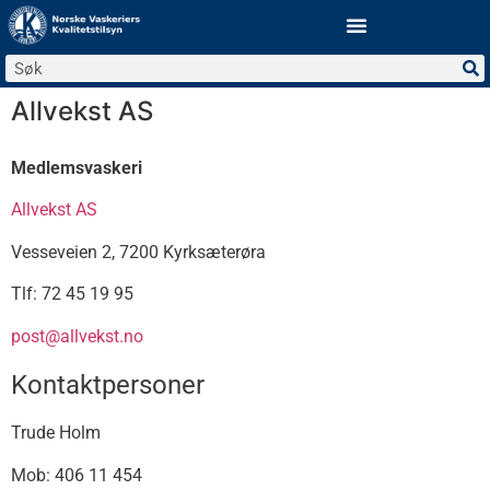
Allvekst AS
Medlemsvaskeri
Allvekst AS
Vesseveien 2, 7200 Kyrksæterøra
Tlf: 72 45 19 95
post@allvekst.no
Kontaktpersoner
Trude Holm
Mob: 406 11 454