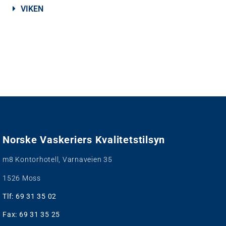
VIKEN
Norske Vaskeriers Kvalitetstilsyn
m8 Kontorhotell, Varnaveien 35
1526 Moss
Tlf:
69 31 35 02
Fax: 69 31 35 25