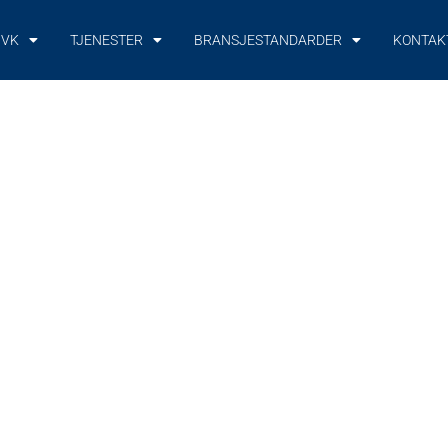
NVK
TJENESTER
BRANSJESTANDARDER
KONTAK