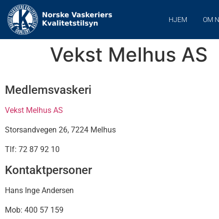
HJEM
OM 
Vekst Melhus AS
Medlemsvaskeri
Vekst Melhus AS
Storsandvegen 26, 7224 Melhus
Tlf: 72 87 92 10
Kontaktpersoner
Hans Inge Andersen
Mob: 400 57 159