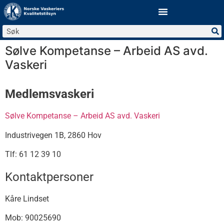
Sølve Kompetanse – Arbeid AS avd.
Vaskeri
Medlemsvaskeri
Sølve Kompetanse – Arbeid AS avd. Vaskeri
Industrivegen 1B, 2860 Hov
Tlf: 61 12 39 10
Kontaktpersoner
Kåre Lindset
Mob: 90025690