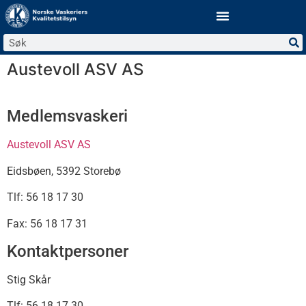
Austevoll ASV AS
Medlemsvaskeri
Austevoll ASV AS
Eidsbøen, 5392 Storebø
Tlf: 56 18 17 30
Fax: 56 18 17 31
Kontaktpersoner
Stig Skår
Tlf: 56 18 17 30