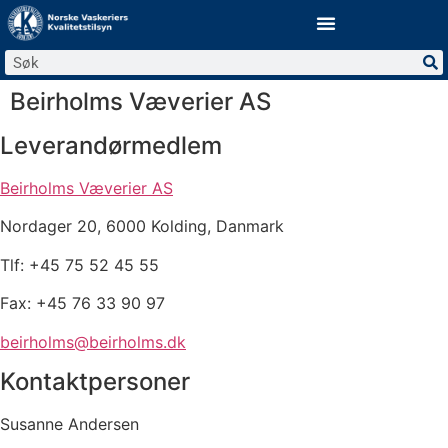
Beirholms Væverier AS
Leverandørmedlem
Beirholms Væverier AS
Nordager 20, 6000 Kolding, Danmark
Tlf: +45 75 52 45 55
Fax: +45 76 33 90 97
beirholms@beirholms.dk
Kontaktpersoner
Susanne Andersen