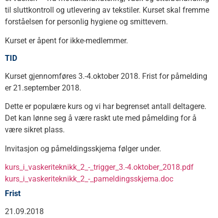
til sluttkontroll og utlevering av tekstiler. Kurset skal fremme
forståelsen for personlig hygiene og smittevern.
Kurset er åpent for ikke-medlemmer.
TID
Kurset gjennomføres 3.-4.oktober 2018. Frist for påmelding
er 21.september 2018.
Dette er populære kurs og vi har begrenset antall deltagere.
Det kan lønne seg å være raskt ute med påmelding for å
være sikret plass.
Invitasjon og påmeldingsskjema følger under.
kurs_i_vaskeriteknikk_2_-_trigger_3.-4.oktober_2018.pdf
kurs_i_vaskeriteknikk_2_-_pameldingsskjema.doc
Frist
21.09.2018