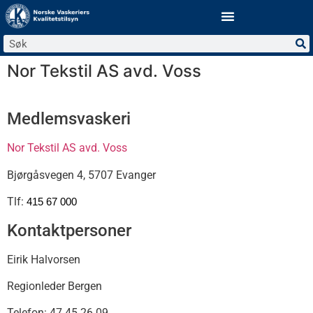
Nor Tekstil AS avd. Voss
Medlemsvaskeri
Nor Tekstil AS avd. Voss
Bjørgåsvegen 4, 5707 Evanger
Tlf:
415 67 000
Kontaktpersoner
Eirik Halvorsen
Regionleder Bergen
Telefon: 47 45 26 09