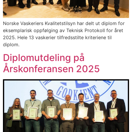
Norske Vaskeriers Kvalitetstilsyn har delt ut diplom for
eksemplarisk oppfølging av Teknisk Protokoll for året
2025. Hele 13 vaskerier tilfredsstilte kriteriene til
diplom.
Diplomutdeling på
Årskonferansen 2025